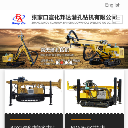
English
很遗憾，因您的浏览器版本过低导致无法获得最佳浏览体验，推荐下载安装谷歌浏览器！
BDY580多功能水井钻
BDY560水井钻机