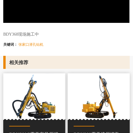
BDY368现场施工中
关键词：
张家口潜孔钻机
相关推荐